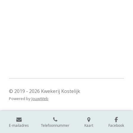
© 2019 - 2026 Kwekerij Kostelijk
Powered by
JouwWeb
E-mailadres
Telefoonnummer
Kaart
Facebook