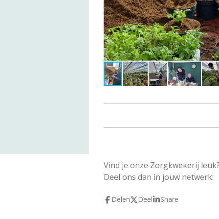
Vind je onze Zorgkwekerij leuk
Deel ons dan in jouw netwerk:
Delen
Deel
Share