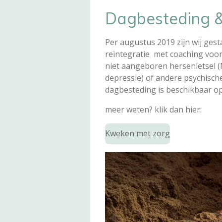
Dagbesteding & 
Per augustus 2019 zijn wij gest
reïntegratie met coaching voo
niet aangeboren hersenletsel 
depressie) of andere psychisch
dagbesteding is beschikbaar o
meer weten? klik dan hier:
Kweken met zorg