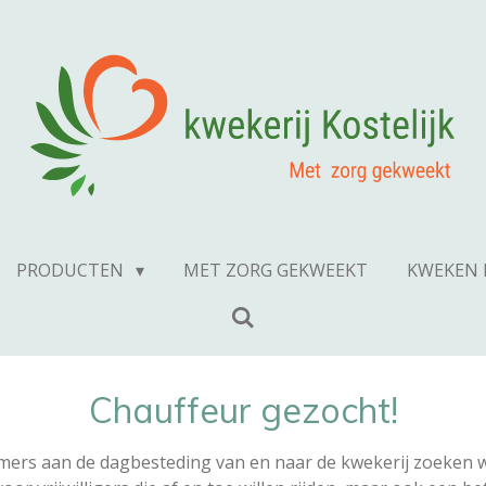
PRODUCTEN
MET ZORG GEKWEEKT
KWEKEN 
Chauffeur gezocht!
mers aan de dagbesteding van en naar de kwekerij zoeken 