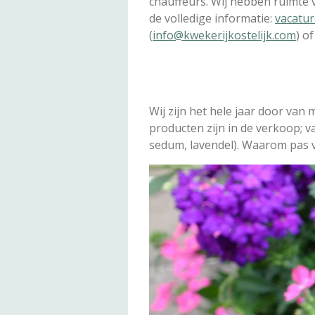
chauffeurs. Wij hebben ruimte vo
de volledige informatie:
vacatur
(
info@kwekerijkostelijk.com
) o
Wij zijn het hele jaar door van
producten zijn in de verkoop; v
sedum, lavendel). Waarom pas 