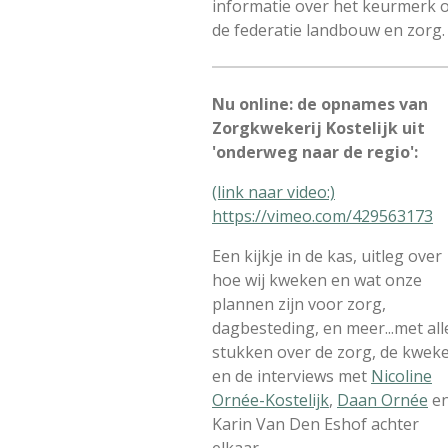
informatie over het keurmerk 
de federatie landbouw en zorg.
Nu online: de opnames van
Zorgkwekerij Kostelijk uit
'onderweg naar de regio':
(link naar video:)
https://vimeo.com/429563173
Een kijkje in de kas, uitleg over
hoe wij kweken en wat onze
plannen zijn voor zorg,
dagbesteding, en meer...met all
stukken over de zorg, de kweke
en de interviews met
Nicoline
Ornée-Kostelijk
,
Daan Ornée
e
Karin Van Den Eshof achter
elkaar.