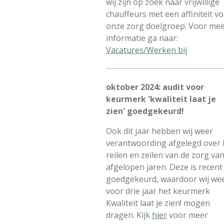
wij zijn op zoek naar vrijwillige
chauffeurs met een affiniteit v
onze zorg doelgroep. Voor me
informatie ga naar:
Vacatures/Werken bij
oktober 2024: audit voor
keurmerk 'kwaliteit laat je
zien' goedgekeurd!
Ook dit jaar hebben wij weer
verantwoording afgelegd over 
reilen en zeilen van de zorg va
afgelopen jaren. Deze is recent
goedgekeurd, waardoor wij we
voor drie jaar het keurmerk
Kwaliteit laat je zien! mogen
dragen. Kijk
hier
voor meer