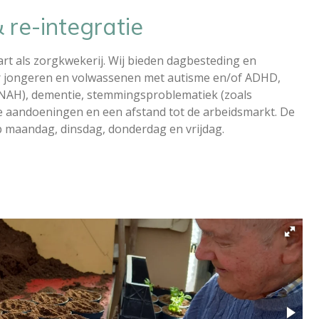
re-integratie
art als zorgkwekerij. Wij bieden dagbesteding en
r jongeren en volwassenen met autisme en/of ADHD,
(NAH), dementie, stemmingsproblematiek (zoals
e aandoeningen en een afstand tot de arbeidsmarkt. De
p maandag, dinsdag, donderdag en vrijdag.