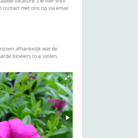
taalde vacature. Zie hier voor
 contact met ons op via email
seizoen afhankelijk wat de
de bloeiers (o.a. violen,