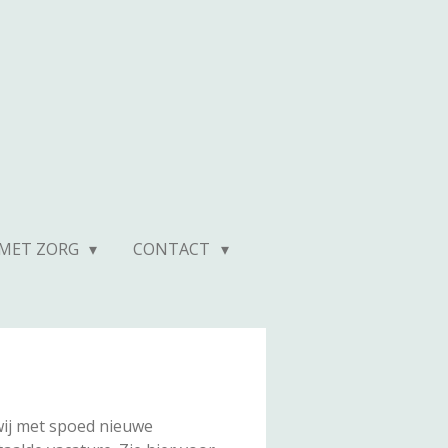
MET ZORG
CONTACT
wij met spoed nieuwe