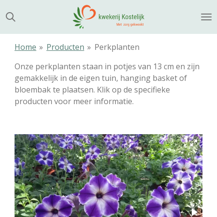
Ga
direct
naar
de
Home
»
Producten
»
Perkplanten
hoofdinhoud
Onze perkplanten staan in potjes van 13 cm en zijn
gemakkelijk in de eigen tuin, hanging basket of
bloembak te plaatsen. Klik op de specifieke
producten voor meer informatie.