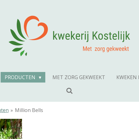
PRODUCTEN
MET ZORG GEKWEEKT
KWEKEN 
nten
»
Million Bells