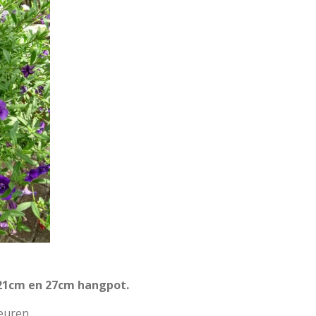
 21cm en 27cm hangpot.
euren.