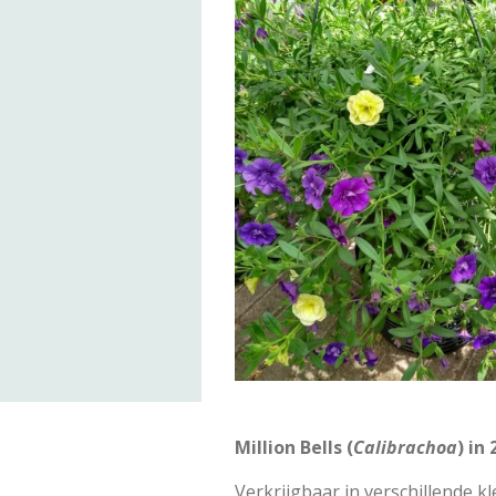
Million Bells (
Calibrachoa
) in
Verkrijgbaar in verschillende kl