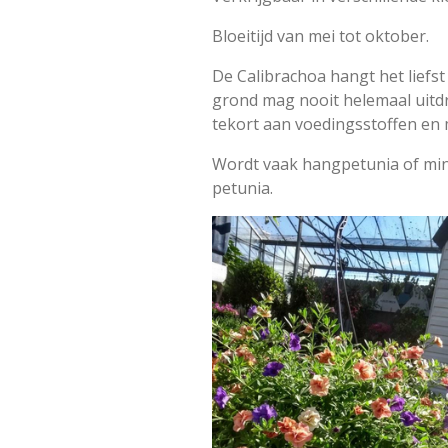
Bloeitijd van mei tot oktober.
De Calibrachoa hangt het liefst
grond mag nooit helemaal uitdr
tekort aan voedingsstoffen en
Wordt vaak hangpetunia of min
petunia.