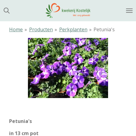
Ga
direct
naar
de
Home
»
Producten
»
Perkplanten
»
Petunia's
hoofdinhoud
Petunia's
in 13 cm pot