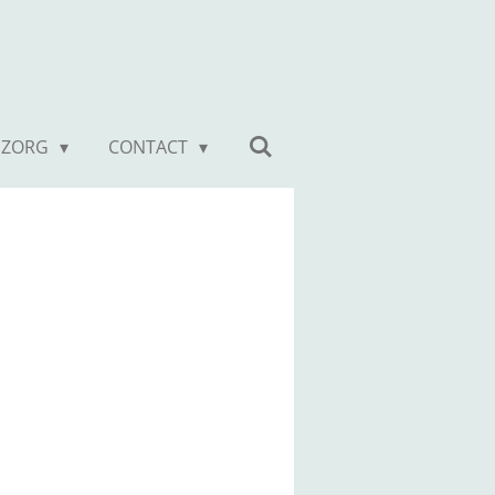
 ZORG
CONTACT