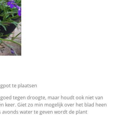
gpot te plaatsen
et goed tegen droogte, maar houdt ook niet van
n keer. Giet zo min mogelijk over het blad heen
's avonds water te geven wordt de plant