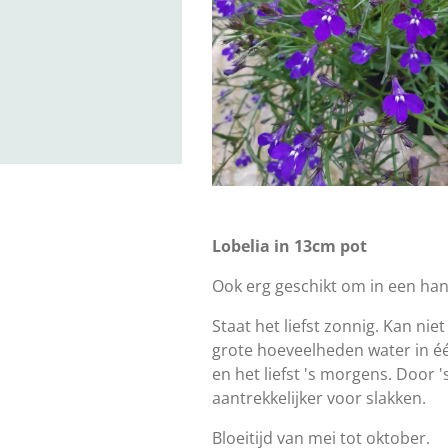
Lobelia in 13cm pot
Ook erg geschikt om in een han
Staat het liefst zonnig. Kan ni
grote hoeveelheden water in éé
en het liefst 's morgens. Door 
aantrekkelijker voor slakken.
Bloeitijd van mei tot oktober.